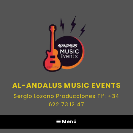
AL-ANDALUS MUSIC EVENTS
Sergio Lozano Producciones Tlf: +34
622 73 12 47
Menú