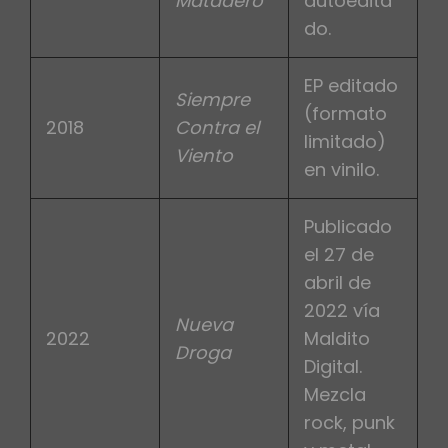
Matadero
autoedita
do.
EP editado
Siempre
(formato
2018
Contra el
limitado)
Viento
en vinilo.
Publicado
el 27 de
abril de
2022 vía
Nueva
2022
Maldito
Droga
Digital.
Mezcla
rock, punk