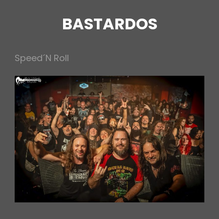
BASTARDOS
Speed´N Roll