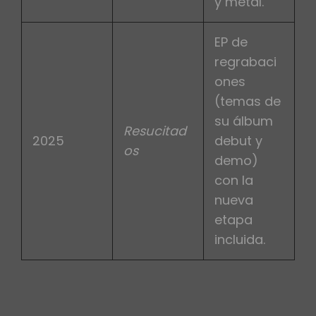
y metal.
EP de
regrabaci
ones
(temas de
su álbum
Resucitad
2025
debut y
os
demo)
con la
nueva
etapa
incluida.