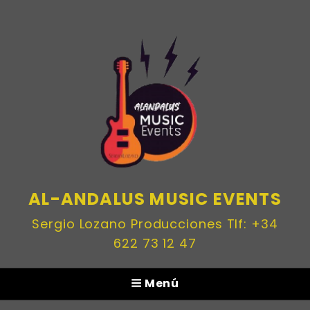
AL-ANDALUS MUSIC EVENTS
Sergio Lozano Producciones Tlf: +34
622 73 12 47
Menú