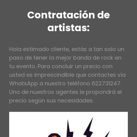
Contratación de
artistas:
Hola estimado cliente, estás a tan solo un
paso de tener la mejor banda de rock en
tu evento. Para concluir un precio con
usted es imprescindible que contactes vía
WhatsApp a nuestro teléfono 622731247.
Uno de nuestros agentes le propondrá el
precio según sus necesidades.